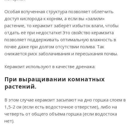
Особая вспученная структура позволяет облегчить
доступ кислорода к корням, а если вы «залили»
растение, то керамзит заберёт избыток влаги, чтобы
отдать её при недостатке! Это свойство керамзита
позволяет поддерживать оптимальную влажность в
почве даже при долгом отсутствии полива. Так
снижается риск заболачивания и пересыхания почвы.
Керамзит используют в качестве дренажа:
При выращивании комнатных
растений.
В этом случае керамзит засыпают на дно горшка слоем в
1,5-2 см (если есть водосточное отверстие), либо на
четверть от общего объёма горшка (если водостока
нет).