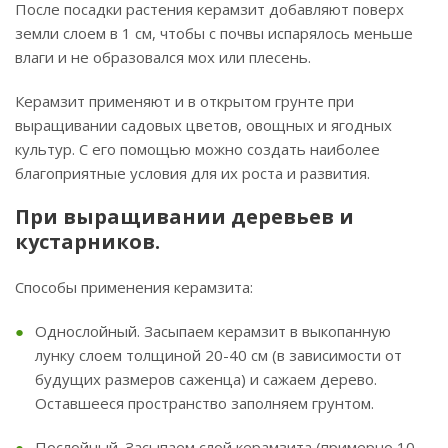
После посадки растения керамзит добавляют поверх
земли слоем в 1 см, чтобы с почвы испарялось меньше
влаги и не образовался мох или плесень.
Керамзит применяют и в открытом грунте при
выращивании садовых цветов, овощных и ягодных
культур. С его помощью можно создать наиболее
благоприятные условия для их роста и развития.
При выращивании деревьев и
кустарников.
Способы применения керамзита:
Однослойный. Засыпаем керамзит в выкопанную
лунку слоем толщиной 20-40 см (в зависимости от
будущих размеров саженца) и сажаем дерево.
Оставшееся пространство заполняем грунтом.
Послойный. Засыпаем слой керамзита (примерно 10