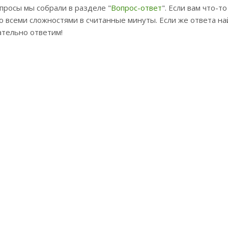
просы мы собрали в разделе "
Вопрос-ответ
". Если вам что-т
о всеми сложностями в считанные минуты. Если же ответа на
ательно ответим!