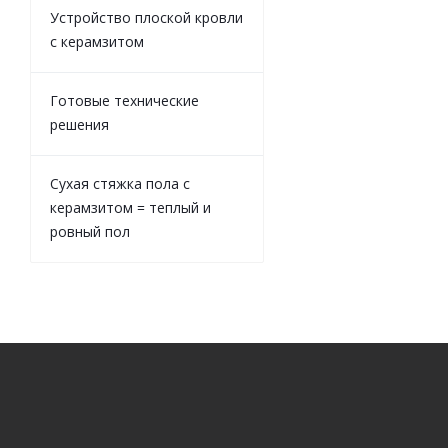
Устройство плоской кровли
с керамзитом
Готовые технические
решения
Сухая стяжка пола с
керамзитом = теплый и
ровный пол